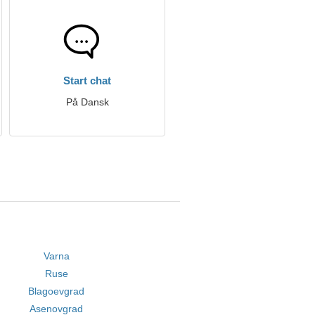
Start chat
På Dansk
Varna
Ruse
Blagoevgrad
Asenovgrad