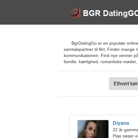
BgrDatingGo er en populær online d
samtalepartner til flirt. Finder mange 
kommunikationen. Find nye venner på 
familie, kærlighed, romantiske møder, 
Diyana
22 år gammel
Pige søger 