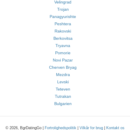
Velingrad
Trojan
Panagyurishte
Peshtera
Rakovski
Berkovitsa
Tryavna
Pomorie
Novi Pazar
Cherven Bryag
Mezdra
Levski
Teteven
Tutrakan
Bulgarien
© 2026, BgrDatingGo |
Fortrolighedspolitik
|
Vilkår for brug
|
Kontakt os