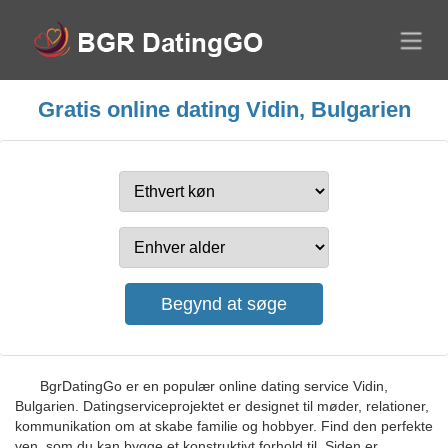
Gratis online dating Vidin, Bulgarien
BgrDatingGo er en populær online dating service Vidin,
Bulgarien. Datingserviceprojektet er designet til møder, relationer,
kommunikation om at skabe familie og hobbyer. Find den perfekte
ven, som du kan bygge et konstruktivt forhold til. Siden er