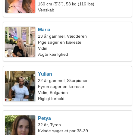
160 cm (5'3"), 53 kg (116 lbs)
Venskab
Maria
23 år gammel, Vædderen
Pige søger en kæreste
Vidin
Ægte kærlighed
Yulian
22 år gammel, Skorpionen
Fyren søger en kæreste
Vidin, Bulgarien
Rigtigt forhold
Petya
32 år, Tyren
Kvinde søger et par 38-39