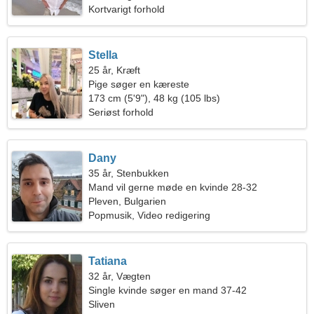
Kortvarigt forhold
Stella
25 år, Kræft
Pige søger en kæreste
173 cm (5'9"), 48 kg (105 lbs)
Seriøst forhold
Dany
35 år, Stenbukken
Mand vil gerne møde en kvinde 28-32
Pleven, Bulgarien
Popmusik, Video redigering
Tatiana
32 år, Vægten
Single kvinde søger en mand 37-42
Sliven