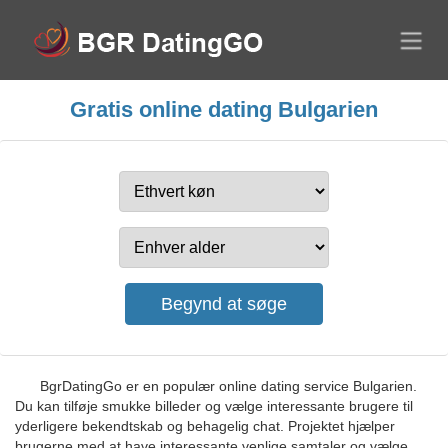
Gratis online dating Bulgarien
BgrDatingGo er en populær online dating service Bulgarien.
Du kan tilføje smukke billeder og vælge interessante brugere til
yderligere bekendtskab og behagelig chat. Projektet hjælper
brugerne med at have interessante venlige samtaler og vælge