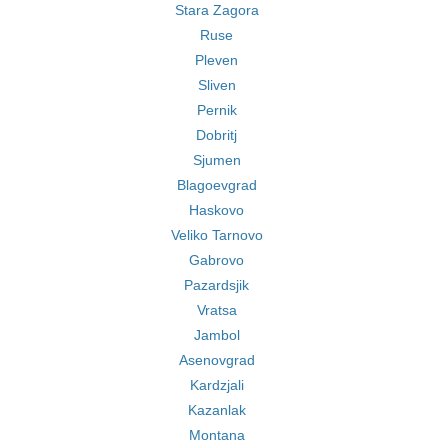
Stara Zagora
Ruse
Pleven
Sliven
Pernik
Dobritj
Sjumen
Blagoevgrad
Haskovo
Veliko Tarnovo
Gabrovo
Pazardsjik
Vratsa
Jambol
Asenovgrad
Kardzjali
Kazanlak
Montana