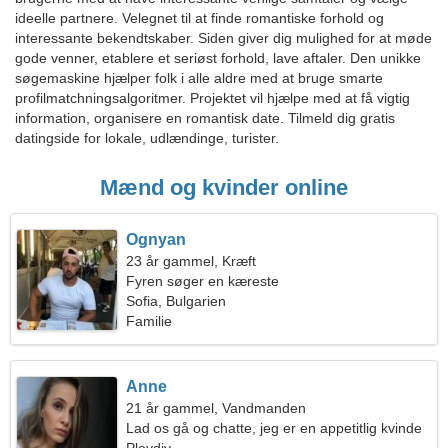
ideelle partnere. Velegnet til at finde romantiske forhold og
interessante bekendtskaber. Siden giver dig mulighed for at møde
gode venner, etablere et seriøst forhold, lave aftaler. Den unikke
søgemaskine hjælper folk i alle aldre med at bruge smarte
profilmatchningsalgoritmer. Projektet vil hjælpe med at få vigtig
information, organisere en romantisk date. Tilmeld dig gratis
datingside for lokale, udlændinge, turister.
Mænd og kvinder online
Ognyan
23 år gammel, Kræft
Fyren søger en kæreste
Sofia, Bulgarien
Familie
Anne
21 år gammel, Vandmanden
Lad os gå og chatte, jeg er en appetitlig kvinde