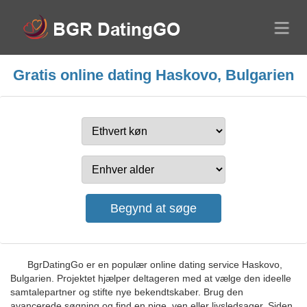
Gratis online dating Haskovo, Bulgarien
BgrDatingGo er en populær online dating service Haskovo,
Bulgarien. Projektet hjælper deltageren med at vælge den ideelle
samtalepartner og stifte nye bekendtskaber. Brug den
avancerede søgning og find en pige, ven eller livsledsager. Siden