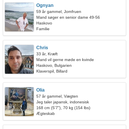
Ognyan
59 år gammel, Jomfruen
Mand søger en senior dame 49-56
Haskovo
Familie
Chris
33 år, Kræft
Mand vil gerne møde en kvinde
Haskovo, Bulgarien
Klaverspil, Billard
Olia
57 år gammel, Vægten
Jeg taler japansk, indonesisk
168 cm (5'7"), 70 kg (154 lbs)
Ægteskab