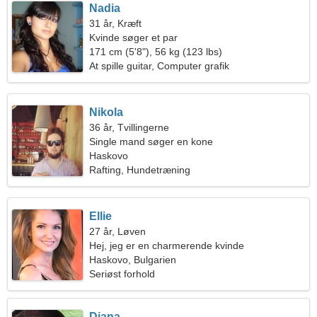
Nadia
31 år, Kræft
Kvinde søger et par
171 cm (5'8"), 56 kg (123 lbs)
At spille guitar, Computer grafik
Nikola
36 år, Tvillingerne
Single mand søger en kone
Haskovo
Rafting, Hundetræning
Ellie
27 år, Løven
Hej, jeg er en charmerende kvinde
Haskovo, Bulgarien
Seriøst forhold
Diana