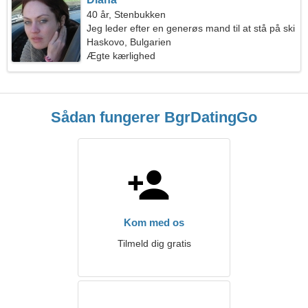
40 år, Stenbukken
Jeg leder efter en generøs mand til at stå på ski
sammen
Haskovo, Bulgarien
Ægte kærlighed
Sådan fungerer BgrDatingGo
Kom med os
Tilmeld dig gratis