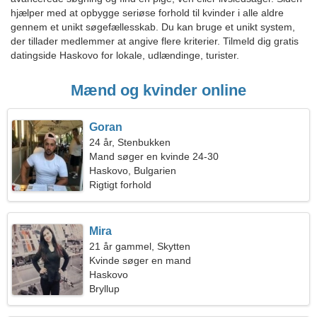
hjælper med at opbygge seriøse forhold til kvinder i alle aldre
gennem et unikt søgefællesskab. Du kan bruge et unikt system,
der tillader medlemmer at angive flere kriterier. Tilmeld dig gratis
datingside Haskovo for lokale, udlændinge, turister.
Mænd og kvinder online
Goran
24 år, Stenbukken
Mand søger en kvinde 24-30
Haskovo, Bulgarien
Rigtigt forhold
Mira
21 år gammel, Skytten
Kvinde søger en mand
Haskovo
Bryllup