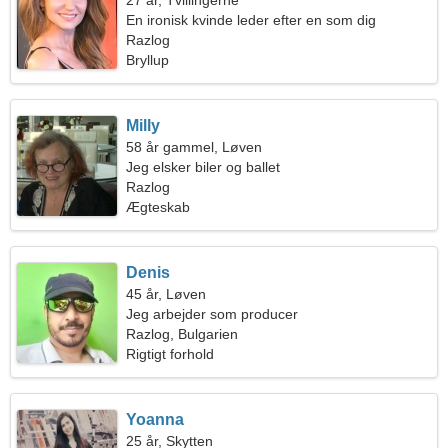
27 år, Tvillingerne
En ironisk kvinde leder efter en som dig
Razlog
Bryllup
Milly
58 år gammel, Løven
Jeg elsker biler og ballet
Razlog
Ægteskab
Denis
45 år, Løven
Jeg arbejder som producer
Razlog, Bulgarien
Rigtigt forhold
Yoanna
25 år, Skytten