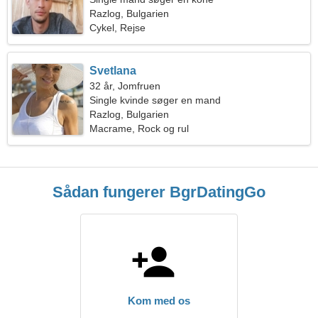
Razlog, Bulgarien
Cykel, Rejse
Svetlana
32 år, Jomfruen
Single kvinde søger en mand
Razlog, Bulgarien
Macrame, Rock og rul
Sådan fungerer BgrDatingGo
Kom med os