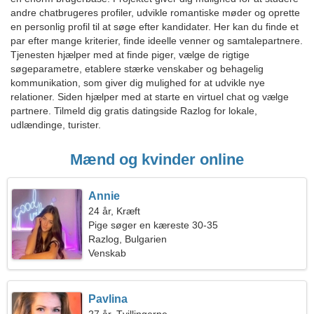
andre chatbrugeres profiler, udvikle romantiske møder og oprette
en personlig profil til at søge efter kandidater. Her kan du finde et
par efter mange kriterier, finde ideelle venner og samtalepartnere.
Tjenesten hjælper med at finde piger, vælge de rigtige
søgeparametre, etablere stærke venskaber og behagelig
kommunikation, som giver dig mulighed for at udvikle nye
relationer. Siden hjælper med at starte en virtuel chat og vælge
partnere. Tilmeld dig gratis datingside Razlog for lokale,
udlændinge, turister.
Mænd og kvinder online
Annie
24 år, Kræft
Pige søger en kæreste 30-35
Razlog, Bulgarien
Venskab
Pavlina