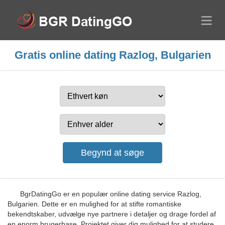
Gratis online dating Razlog, Bulgarien
BgrDatingGo er en populær online dating service Razlog,
Bulgarien. Dette er en mulighed for at stifte romantiske
bekendtskaber, udvælge nye partnere i detaljer og drage fordel af
en enorm brugerbase. Projektet giver dig mulighed for at studere