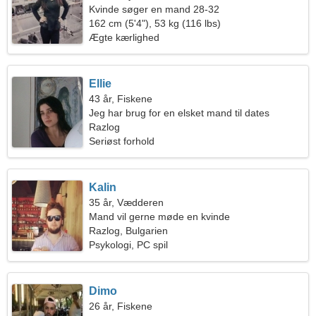
Kvinde søger en mand 28-32
162 cm (5'4"), 53 kg (116 lbs)
Ægte kærlighed
Ellie
43 år, Fiskene
Jeg har brug for en elsket mand til dates
Razlog
Seriøst forhold
Kalin
35 år, Vædderen
Mand vil gerne møde en kvinde
Razlog, Bulgarien
Psykologi, PC spil
Dimo
26 år, Fiskene