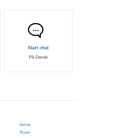
Start chat
På Dansk
Varna
Ruse