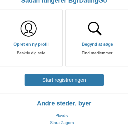
Sådan fungerer BgrDatingGo
Opret en ny profil
Begynd at søge
Beskriv dig selv
Find medlemmer
Start registreringen
Andre steder, byer
Plovdiv
Stara Zagora