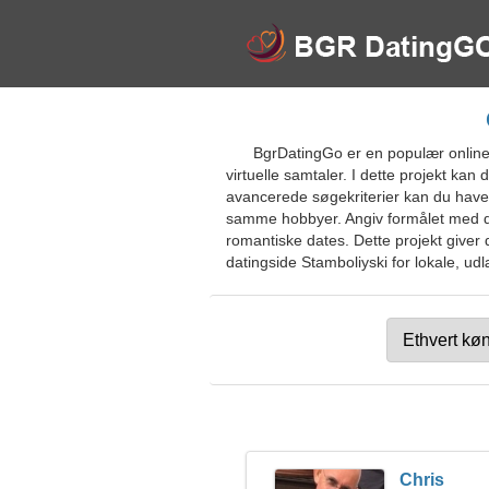
BgrDatingGo er en populær online 
virtuelle samtaler. I dette projekt ka
avancerede søgekriterier kan du have
samme hobbyer. Angiv formålet med dati
romantiske dates. Dette projekt giver d
datingside Stamboliyski for lokale, udl
Chris