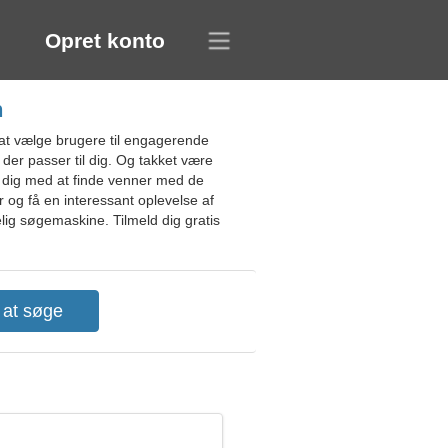
Opret konto
n
 at vælge brugere til engagerende
 der passer til dig. Og takket være
r dig med at finde venner med de
 og få en interessant oplevelse af
elig søgemaskine. Tilmeld dig gratis